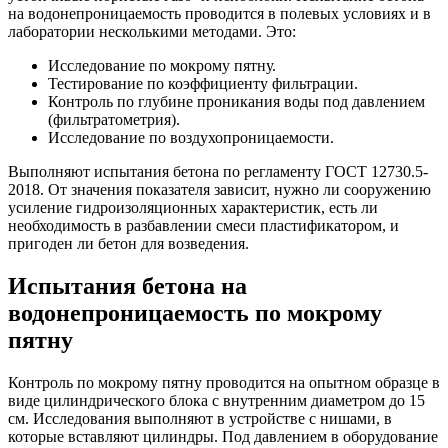
на водонепроницаемость проводится в полевых условиях и в
лаборатории несколькими методами. Это:
Исследование по мокрому пятну.
Тестирование по коэффициенту фильтрации.
Контроль по глубине проникания воды под давлением
(фильтратометрия).
Исследование по воздухопроницаемости.
Выполняют испытания бетона по регламенту ГОСТ 12730.5-
2018. От значения показателя зависит, нужно ли сооружению
усиление гидроизоляционных характеристик, есть ли
необходимость в разбавлении смеси пластификатором, и
пригоден ли бетон для возведения.
Испытания бетона на
водонепроницаемость по мокрому
пятну
Контроль по мокрому пятну проводится на опытном образце в
виде цилиндрического блока с внутренним диаметром до 15
см. Исследования выполняют в устройстве с нишами, в
которые вставляют цилиндры. Под давлением в оборудование