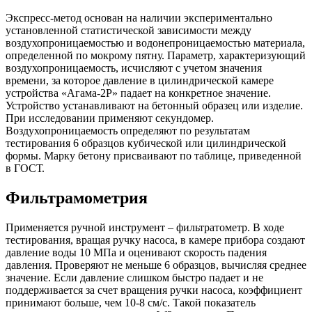
Экспресс-метод основан на наличии экспериментально
установленной статистической зависимости между
воздухопроницаемостью и водонепроницаемостью материала,
определенной по мокрому пятну. Параметр, характеризующий
воздухопроницаемость, исчисляют с учетом значения
времени, за которое давление в цилиндрической камере
устройства «Агама-2Р» падает на конкретное значение.
Устройство устанавливают на бетонный образец или изделие.
При исследовании применяют секундомер.
Воздухопроницаемость определяют по результатам
тестирования 6 образцов кубической или цилиндрической
формы. Марку бетону присваивают по таблице, приведенной
в ГОСТ.
Фильтрамометрия
Применяется ручной инструмент – фильтратометр. В ходе
тестирования, вращая ручку насоса, в камере прибора создают
давление воды 10 МПа и оценивают скорость падения
давления. Проверяют не меньше 6 образцов, вычисляя среднее
значение. Если давление слишком быстро падает и не
поддерживается за счет вращения ручки насоса, коэффициент
принимают больше, чем 10-8 см/с. Такой показатель