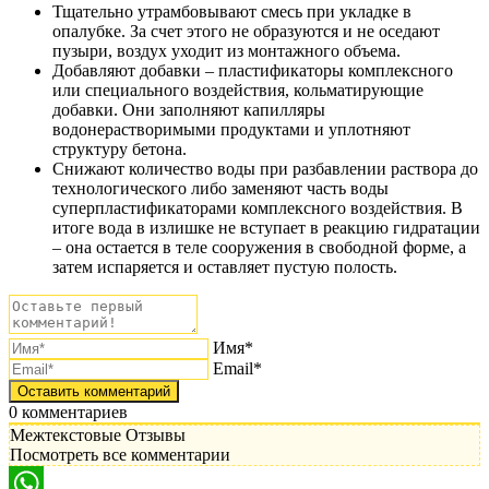
Тщательно утрамбовывают смесь при укладке в
опалубке. За счет этого не образуются и не оседают
пузыри, воздух уходит из монтажного объема.
Добавляют добавки – пластификаторы комплексного
или специального воздействия, кольматирующие
добавки. Они заполняют капилляры
водонерастворимыми продуктами и уплотняют
структуру бетона.
Снижают количество воды при разбавлении раствора до
технологического либо заменяют часть воды
суперпластификаторами комплексного воздействия. В
итоге вода в излишке не вступает в реакцию гидратации
– она остается в теле сооружения в свободной форме, а
затем испаряется и оставляет пустую полость.
Имя*
Email*
0
комментариев
Межтекстовые Отзывы
Посмотреть все комментарии