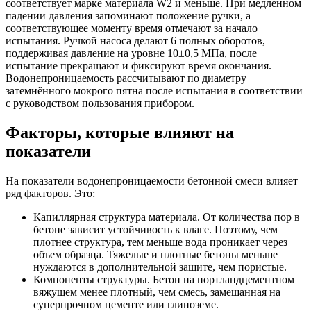
соответствует марке материала W2 и меньше. При медленном
падении давления запоминают положение ручки, а
соответствующее моменту время отмечают за начало
испытания. Ручкой насоса делают 6 полных оборотов,
поддерживая давление на уровне 10±0,5 МПа, после
испытание прекращают и фиксируют время окончания.
Водонепроницаемость рассчитывают по диаметру
затемнённого мокрого пятна после испытания в соответствии
с руководством пользования прибором.
Факторы, которые влияют на
показатели
На показатели водонепроницаемости бетонной смеси влияет
ряд факторов. Это:
Капиллярная структура материала. От количества пор в
бетоне зависит устойчивость к влаге. Поэтому, чем
плотнее структура, тем меньше вода проникает через
объем образца. Тяжелые и плотные бетоны меньше
нуждаются в дополнительной защите, чем пористые.
Компоненты структуры. Бетон на портландцементном
вяжущем менее плотный, чем смесь, замешанная на
суперпрочном цементе или глиноземе.