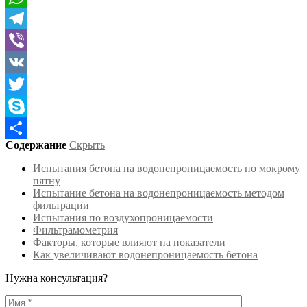
WhatsApp
Telegram
Viber
VK
Twitter
Skype
Содержание
Скрыть
Отправить
Испытания бетона на водонепроницаемость по мокрому
пятну
Испытание бетона на водонепроницаемость методом
фильтрации
Испытания по воздухопроницаемости
Фильтрамометрия
Факторы, которые влияют на показатели
Как увеличивают водонепроницаемость бетона
Нужна консультация?