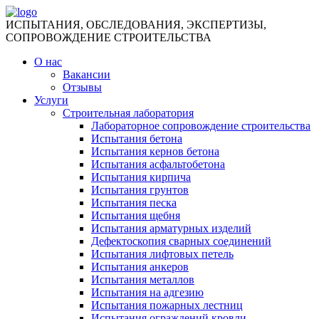
ИСПЫТАНИЯ, ОБСЛЕДОВАНИЯ, ЭКСПЕРТИЗЫ,
СОПРОВОЖДЕНИЕ СТРОИТЕЛЬСТВА
О нас
Вакансии
Отзывы
Услуги
Строительная лаборатория
Лабораторное сопровождение строительства
Испытания бетона
Испытания кернов бетона
Испытания асфальтобетона
Испытания кирпича
Испытания грунтов
Испытания песка
Испытания щебня
Испытания арматурных изделий
Дефектоскопия сварных соединений
Испытания лифтовых петель
Испытания анкеров
Испытания металлов
Испытания на адгезию
Испытания пожарных лестниц
Испытания ограждений кровли