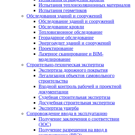
Испытания теплоизоляционных материалов
Испытания герметиков
Обследования зданий и сооружений
Обследование зданий и сооружений
Обследование кровли
Тепловизионное обследование
Георадарное обследование
Энергоаудит зданий и сооружений
Проектирование
Лазерное сканирование и BIM-
моделирование
Строительно-техническая экспертиза
Экспертиза дорожного покрытия
Легализация объектов самовольного
строительства
Входной контроль рабочей и проектной
документации
Судебная строительная экспертиза
Досудебная строительная экспертиза
Экспертиза ущерба
Сопровождение ввода в эксплуатацию
Получение заключения о соответствии
(ЗОС)
Получение разрешения на ввод в