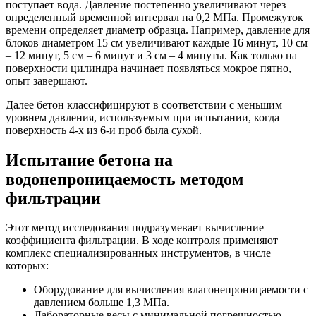
поступает вода. Давление постепенно увеличивают через
определенный временной интервал на 0,2 МПа. Промежуток
времени определяет диаметр образца. Например, давление для
блоков диаметром 15 см увеличивают каждые 16 минут, 10 см
– 12 минут, 5 см – 6 минут и 3 см – 4 минуты. Как только на
поверхности цилиндра начинает появляться мокрое пятно,
опыт завершают.
Далее бетон классифицируют в соответствии с меньшим
уровнем давления, используемым при испытании, когда
поверхность 4-х из 6-и проб была сухой.
Испытание бетона на
водонепроницаемость методом
фильтрации
Этот метод исследования подразумевает вычисление
коэффициента фильтрации. В ходе контроля применяют
комплекс специализированных инструментов, в числе
которых:
Оборудование для вычисления влагонепроницаемости с
давлением больше 1,3 МПа.
Лабораторные весы с минимальной погрешностью.