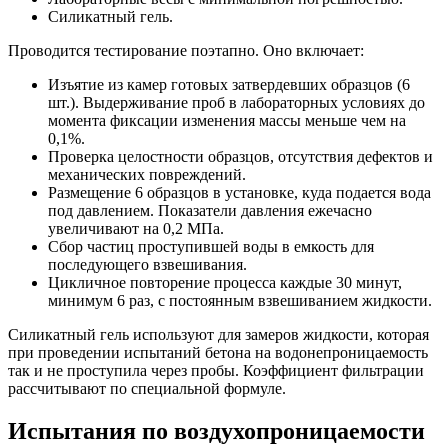
Силикатный гель.
Проводится тестирование поэтапно. Оно включает:
Изъятие из камер готовых затвердевших образцов (6
шт.). Выдерживание проб в лабораторных условиях до
момента фиксации изменения массы меньше чем на
0,1%.
Проверка целостности образцов, отсутствия дефектов и
механических повреждений.
Размещение 6 образцов в установке, куда подается вода
под давлением. Показатели давления ежечасно
увеличивают на 0,2 МПа.
Сбор частиц проступившей воды в емкость для
последующего взвешивания.
Цикличное повторение процесса каждые 30 минут,
минимум 6 раз, с постоянным взвешиванием жидкости.
Силикатный гель используют для замеров жидкости, которая
при проведении испытаний бетона на водонепроницаемость
так и не проступила через пробы. Коэффициент фильтрации
рассчитывают по специальной формуле.
Испытания по воздухопроницаемости