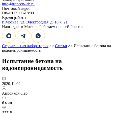
info@ironcon-lab.ru
Почтовый адрес
Пн-Пт 09:00-18:00
Время работы
г. Москва, ул. Электродная, д. 10 к. 21
Наш адрес в Москве. Работаем по всей России
Строительная лаборатория
>>
Статьи
>> Испытание бетона на
водонепроницаемость
Испытание бетона на
водонепроницаемость
2020-11-02
Айронкон-Лаб
6 мин
32218