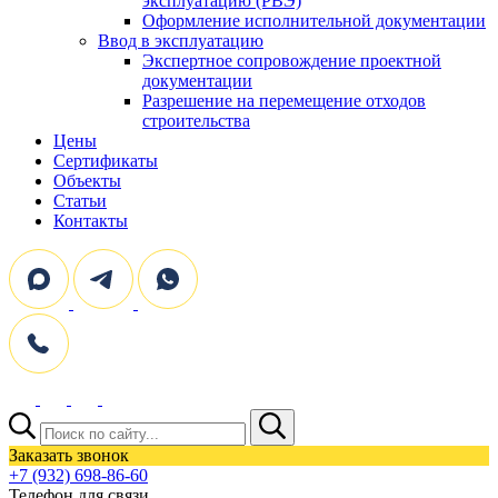
эксплуатацию (РВЭ)
Оформление исполнительной документации
Ввод в эксплуатацию
Экспертное сопровождение проектной
документации
Разрешение на перемещение отходов
строительства
Цены
Сертификаты
Объекты
Статьи
Контакты
Поиск:
Заказать звонок
+7 (932) 698-86-60
Телефон для связи