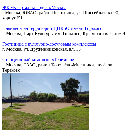
ЖК «Квартал на воде» г.Москва
г.Москва, ЮВАО, район Печатники, ул. Шоссейная, вл.90,
корпус К1
Павильон на территории ЦПКиО имени Горького
г. Москва, Парк Культуры им. Горького, Крымский вал, дом 9
Гостиница с культурно-досуговым комплексом
г. Москва, ул. Дружинниковская, вл. 15
Станционный комплекс «Терехово»
г. Москва, СЗАО, район Хорошёво-Мнёвники, посёлок
Терехово