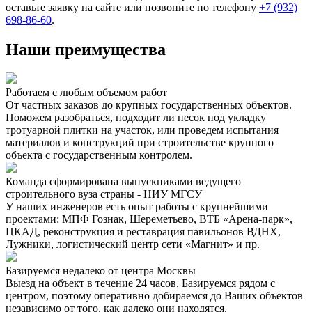
оставьте заявку на сайте или позвоните по телефону
+7 (932)
698-86-60
.
Наши преимущества
Работаем с любым объемом работ
От частных заказов до крупных государственных объектов.
Поможем разобраться, подходит ли песок под укладку
тротуарной плитки на участок, или проведем испытания
материалов и конструкций при строительстве крупного
объекта с государственным контролем.
Команда сформирована выпускниками ведущего
строительного вуза страны - НИУ МГСУ
У наших инженеров есть опыт работы с крупнейшими
проектами: МПФ Гознак, Шереметьево, ВТБ «Арена-парк»,
ЦКАД, реконструкция и реставрация павильонов ВДНХ,
Лужники, логистический центр сети «Магнит» и пр.
Базируемся недалеко от центра Москвы
Выезд на объект в течение 24 часов. Базируемся рядом с
центром, поэтому оперативно добираемся до Ваших объектов
независимо от того, как далеко они находятся.