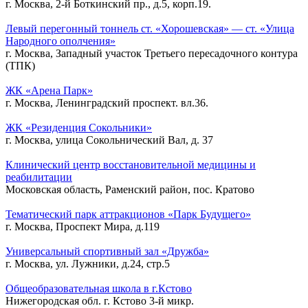
г. Москва, 2-й Боткинский пр., д.5, корп.19.
Левый перегонный тоннель ст. «Хорошевская» — ст. «Улица
Народного ополчения»
г. Москва, Западный участок Третьего пересадочного контура
(ТПК)
ЖК «Арена Парк»
г. Москва, Ленинградский проспект. вл.36.
ЖК «Резиденция Сокольники»
г. Москва, улица Сокольнический Вал, д. 37
Клинический центр восстановительной медицины и
реабилитации
Московская область, Раменский район, пос. Кратово
Тематический парк аттракционов «Парк Будущего»
г. Москва, Проспект Мира, д.119
Универсальный спортивный зал «Дружба»
г. Москва, ул. Лужники, д.24, стр.5
Общеобразовательная школа в г.Кстово
Нижегородская обл. г. Кстово 3-й микр.