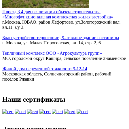
Проезд 3,4 для реализации объекта строительства
«Многофункциональная комплексная жилая застройка»
г.Москва, ЮВАО, район Лефортово, ул.Золоторожский вал,
вл.11, з/у 3.
Благоустройство территории, 9-этажное здание гостиницы
г. Москва, ул. Малая Пироговская, вл. 14, стр. 2, 6.
Тепличный комплекс ООО «Агрокультура групп»
МО, городской округ Кашира, сельское поселение Знаменское
Жилой дом переменной этажности 9-12-14
Московская область, Солнечногорский район, рабочий
посёлок Ржавки
Наши сертификаты