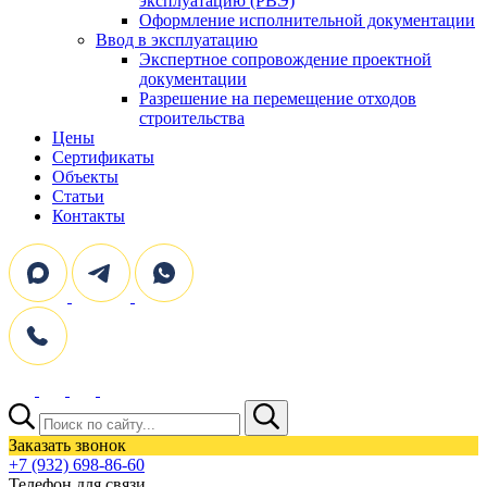
эксплуатацию (РВЭ)
Оформление исполнительной документации
Ввод в эксплуатацию
Экспертное сопровождение проектной
документации
Разрешение на перемещение отходов
строительства
Цены
Сертификаты
Объекты
Статьи
Контакты
Поиск:
Заказать звонок
+7 (932) 698-86-60
Телефон для связи