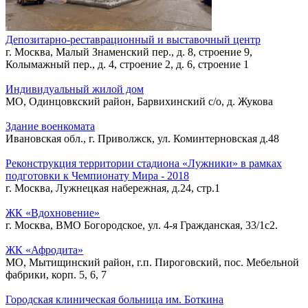
Депозитарно-реставрационный и выставочный центр
г. Москва, Малый Знаменский пер., д. 8, строение 9,
Колымажный пер., д. 4, строение 2, д. 6, строение 1
Индивидуальный жилой дом
МО, Одинцовкский район, Барвихинский с/о, д. Жукова
Здание военкомата
Ивановская обл., г. Приволжск, ул. Коминтерновская д.48
Реконструкция территории стадиона «Лужники» в рамках
подготовки к Чемпионату Мира - 2018
г. Москва, Лужнецкая набережная, д.24, стр.1
ЖК «Вдохновение»
г. Москва, ВМО Богородское, ул. 4-я Гражданская, 33/1с2.
ЖК «Афродита»
МО, Мытищинский район, г.п. Пироговский, пос. Мебельной
фабрики, корп. 5, 6, 7
Городская клиническая больница им. Боткина