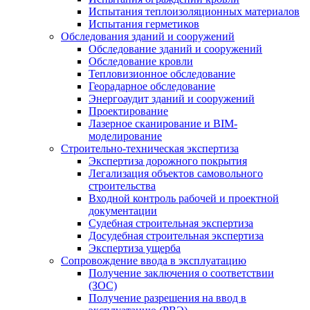
Испытания теплоизоляционных материалов
Испытания герметиков
Обследования зданий и сооружений
Обследование зданий и сооружений
Обследование кровли
Тепловизионное обследование
Георадарное обследование
Энергоаудит зданий и сооружений
Проектирование
Лазерное сканирование и BIM-
моделирование
Строительно-техническая экспертиза
Экспертиза дорожного покрытия
Легализация объектов самовольного
строительства
Входной контроль рабочей и проектной
документации
Судебная строительная экспертиза
Досудебная строительная экспертиза
Экспертиза ущерба
Сопровождение ввода в эксплуатацию
Получение заключения о соответствии
(ЗОС)
Получение разрешения на ввод в