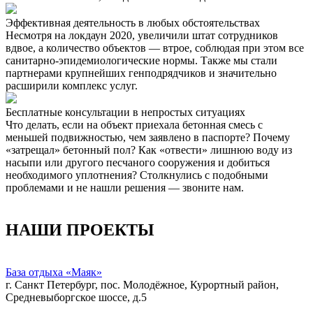
Эффективная деятельность в любых обстоятельствах
Несмотря на локдаун 2020, увеличили штат сотрудников
вдвое, а количество объектов — втрое, соблюдая при этом все
санитарно-эпидемиологические нормы. Также мы стали
партнерами крупнейших генподрядчиков и значительно
расширили комплекс услуг.
Бесплатные консультации в непростых ситуациях
Что делать, если на объект приехала бетонная смесь с
меньшей подвижностью, чем заявлено в паспорте? Почему
«затрещал» бетонный пол? Как «отвести» лишнюю воду из
насыпи или другого песчаного сооружения и добиться
необходимого уплотнения? Столкнулись с подобными
проблемами и не нашли решения — звоните нам.
НАШИ ПРОЕКТЫ
База отдыха «Маяк»
г. Санкт Петербург, пос. Молодёжное, Курортный район,
Средневыборгское шоссе, д.5