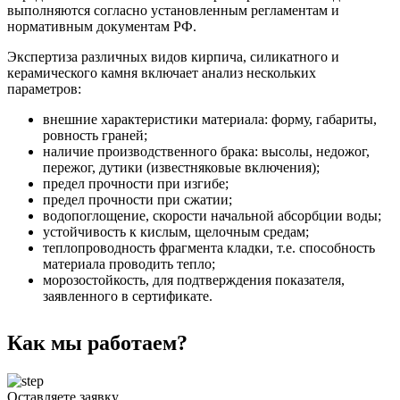
выполняются согласно установленным регламентам и
нормативным документам РФ.
Экспертиза различных видов кирпича, силикатного и
керамического камня включает анализ нескольких
параметров:
внешние характеристики материала: форму, габариты,
ровность граней;
наличие производственного брака: высолы, недожог,
пережог, дутики (известняковые включения);
предел прочности при изгибе;
предел прочности при сжатии;
водопоглощение, скорости начальной абсорбции воды;
устойчивость к кислым, щелочным средам;
теплопроводность фрагмента кладки, т.е. способность
материала проводить тепло;
морозостойкость, для подтверждения показателя,
заявленного в сертификате.
Как мы работаем?
Оставляете заявку