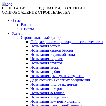
ИСПЫТАНИЯ, ОБСЛЕДОВАНИЯ, ЭКСПЕРТИЗЫ,
СОПРОВОЖДЕНИЕ СТРОИТЕЛЬСТВА
О нас
Вакансии
Отзывы
Услуги
Строительная лаборатория
Лабораторное сопровождение строительства
Испытания бетона
Испытания кернов бетона
Испытания асфальтобетона
Испытания кирпича
Испытания грунтов
Испытания песка
Испытания щебня
Испытания арматурных изделий
Дефектоскопия сварных соединений
Испытания лифтовых петель
Испытания анкеров
Испытания металлов
Испытания на адгезию
Испытания пожарных лестниц
Испытания ограждений кровли