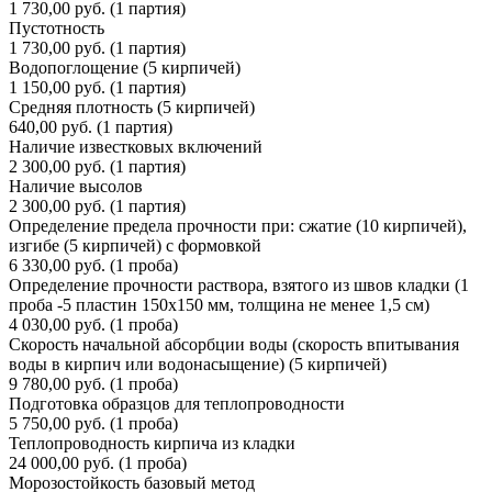
1 730,00 руб. (1 партия)
Пустотность
1 730,00 руб. (1 партия)
Водопоглощение (5 кирпичей)
1 150,00 руб. (1 партия)
Средняя плотность (5 кирпичей)
640,00 руб. (1 партия)
Наличие известковых включений
2 300,00 руб. (1 партия)
Наличие высолов
2 300,00 руб. (1 партия)
Определение предела прочности при: сжатие (10 кирпичей),
изгибе (5 кирпичей) с формовкой
6 330,00 руб. (1 проба)
Определение прочности раствора, взятого из швов кладки (1
проба -5 пластин 150х150 мм, толщина не менее 1,5 см)
4 030,00 руб. (1 проба)
Скорость начальной абсорбции воды (скорость впитывания
воды в кирпич или водонасыщение) (5 кирпичей)
9 780,00 руб. (1 проба)
Подготовка образцов для теплопроводности
5 750,00 руб. (1 проба)
Теплопроводность кирпича из кладки
24 000,00 руб. (1 проба)
Морозостойкость базовый метод