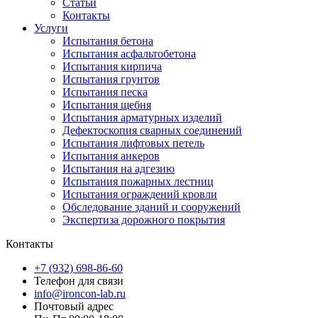
Статьи
Контакты
Услуги
Испытания бетона
Испытания асфальтобетона
Испытания кирпича
Испытания грунтов
Испытания песка
Испытания щебня
Испытания арматурных изделий
Дефектоскопия сварных соединений
Испытания лифтовых петель
Испытания анкеров
Испытания на адгезию
Испытания пожарных лестниц
Испытания ограждений кровли
Обследование зданий и сооружений
Экспертиза дорожного покрытия
Контакты
+7 (932) 698-86-60
Телефон для связи
info@ironcon-lab.ru
Почтовый адрес