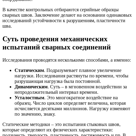
В качестве контрольных отбираются серийные образцы
сварных швов. Заключение делают на основании одинаковых
исследований устойчивости к разрушениям, пластичности
шва.
Суть проведения механических
испытаний сварных соединений
Исследования проводятся несколькими способами, а именно:
Статическим
. Подразумевает плавное увеличение
нагрузки. Исследования растянуты по времени, чтобы
разрушающая нагрузка была постоянной.
Динамическим
. Суть – в мгновенном воздействии за
непродолжительный интервал времени.
Усталостным
. Это многократное воздействие на
образец. Число циклов определяет величина, которая
исчисляется десятками миллионов. Нагрузку изменяют
по значению, знаку.
Статические методики – это испытания стыковых швов,
которые определяют их физических характеристики:
ползучесть, твердость, пластичность, растяжимость и пр. В