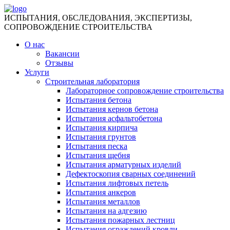
ИСПЫТАНИЯ, ОБСЛЕДОВАНИЯ, ЭКСПЕРТИЗЫ,
СОПРОВОЖДЕНИЕ СТРОИТЕЛЬСТВА
О нас
Вакансии
Отзывы
Услуги
Строительная лаборатория
Лабораторное сопровождение строительства
Испытания бетона
Испытания кернов бетона
Испытания асфальтобетона
Испытания кирпича
Испытания грунтов
Испытания песка
Испытания щебня
Испытания арматурных изделий
Дефектоскопия сварных соединений
Испытания лифтовых петель
Испытания анкеров
Испытания металлов
Испытания на адгезию
Испытания пожарных лестниц
Испытания ограждений кровли