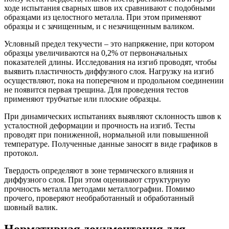
ходе испытания сварных швов их сравнивают с подобными
образцами из целостного металла. При этом применяют
образцы и с зачищенным, и с незачищенным валиком.
Условный предел текучести – это напряжение, при котором
образцы увеличиваются на 0,2% от первоначальных
показателей длины. Исследования на изгиб проводят, чтобы
выявить пластичность диффузного слоя. Нагрузку на изгиб
осуществляют, пока на поперечном и продольном соединении
не появится первая трещина. Для проведения тестов
применяют трубчатые или плоские образцы.
При динамических испытаниях выявляют склонность швов к
усталостной деформации и прочность на изгиб. Тесты
проводят при пониженной, нормальной или повышенной
температуре. Полученные данные заносят в виде графиков в
протокол.
Твердость определяют в зоне термического влияния и
диффузного слоя. При этом оценивают структурную
прочность металла методами металлографии. Помимо
прочего, проверяют необработанный и обработанный
шовный валик.
Нормативная документация для