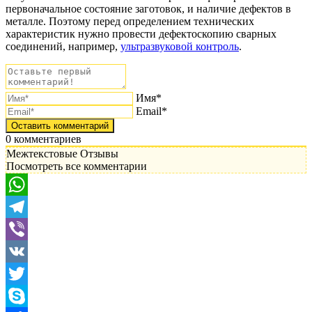
первоначальное состояние заготовок, и наличие дефектов в
металле. Поэтому перед определением технических
характеристик нужно провести дефектоскопию сварных
соединений, например,
ультразвуковой контроль
.
Имя*
Email*
0
комментариев
Межтекстовые Отзывы
Посмотреть все комментарии
WhatsApp
Telegram
Viber
VK
Twitter