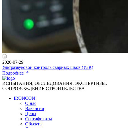
2020-07-29
Ультразвуковой контроль сварных швов (УЗК)
Подробнее
ИСПЫТАНИЯ, ОБСЛЕДОВАНИЯ, ЭКСПЕРТИЗЫ,
СОПРОВОЖДЕНИЕ СТРОИТЕЛЬСТВА
IRONCON
О нас
Вакансии
Цены
Сертификаты
Объекты