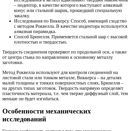
– индентор, в качестве которого выступают алмазный
конус или стальной шарик, прошедший специальную
закалку.
Исследования по Виккерсу. Способ, имеющий сходство
с методом Роквелла. В качестве индентора используется
алмазная пирамидка.
Способ Бринелля. Применяется стальной шар с высокой
плотностью и твердостью.
Твердость соединения проверяют по продольной оси, а также
от центра стыка по направлению к основному металлу
заготовки.
Метод Роквелла используют для контроля соединений на
листовой стали или тонком металле, Виккерса – на деталях
малой толщины и тонких поверхностных слоях, Бринелля –
на других типах заготовок. Твердость напрямую определяет
пластичность материала, т.е. чем тверже диффузный слой, тем
меньше он будет изгибаться.
Особенности механических
исследований