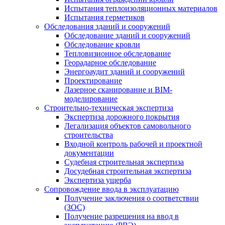
Испытания теплоизоляционных материалов
Испытания герметиков
Обследования зданий и сооружений
Обследование зданий и сооружений
Обследование кровли
Тепловизионное обследование
Георадарное обследование
Энергоаудит зданий и сооружений
Проектирование
Лазерное сканирование и BIM-
моделирование
Строительно-техническая экспертиза
Экспертиза дорожного покрытия
Легализация объектов самовольного
строительства
Входной контроль рабочей и проектной
документации
Судебная строительная экспертиза
Досудебная строительная экспертиза
Экспертиза ущерба
Сопровождение ввода в эксплуатацию
Получение заключения о соответствии
(ЗОС)
Получение разрешения на ввод в