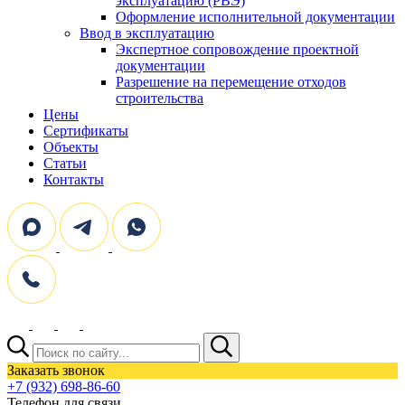
эксплуатацию (РВЭ)
Оформление исполнительной документации
Ввод в эксплуатацию
Экспертное сопровождение проектной
документации
Разрешение на перемещение отходов
строительства
Цены
Сертификаты
Объекты
Статьи
Контакты
Поиск:
Заказать звонок
+7 (932) 698-86-60
Телефон для связи