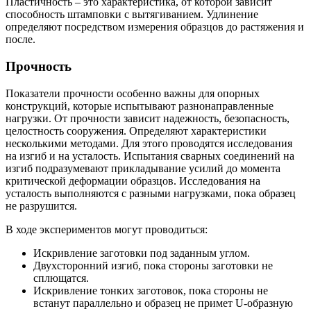
Пластичность – это характеристика, от которой зависит
способность штамповки с вытягиванием. Удлинение
определяют посредством измерения образцов до растяжения и
после.
Прочность
Показатели прочности особенно важны для опорных
конструкций, которые испытывают разнонаправленные
нагрузки. От прочности зависит надежность, безопасность,
целостность сооружения. Определяют характеристики
несколькими методами. Для этого проводятся исследования
на изгиб и на усталость. Испытания сварных соединений на
изгиб подразумевают прикладывание усилий до момента
критической деформации образцов. Исследования на
усталость выполняются с разными нагрузками, пока образец
не разрушится.
В ходе экспериментов могут проводиться:
Искривление заготовки под заданным углом.
Двухсторонний изгиб, пока стороны заготовки не
сплющатся.
Искривление тонких заготовок, пока стороны не
встанут параллельно и образец не примет U-образную