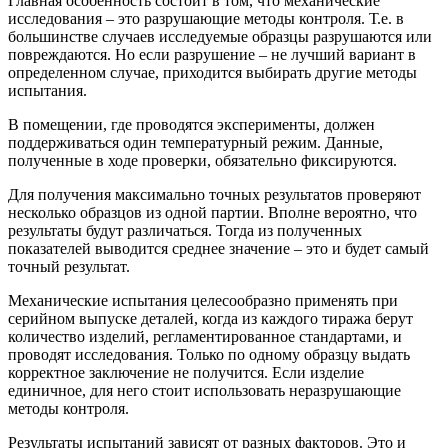
Главная особенность состоит в том, что механические
исследования – это разрушающие методы контроля. Т.е. в
большинстве случаев исследуемые образцы разрушаются или
повреждаются. Но если разрушение – не лучший вариант в
определенном случае, приходится выбирать другие методы
испытания.
В помещении, где проводятся эксперименты, должен
поддерживаться один температурный режим. Данные,
полученные в ходе проверки, обязательно фиксируются.
Для получения максимально точных результатов проверяют
несколько образцов из одной партии. Вполне вероятно, что
результаты будут различаться. Тогда из полученных
показателей выводится среднее значение – это и будет самый
точный результат.
Механические испытания целесообразно применять при
серийном выпуске деталей, когда из каждого тиража берут
количество изделий, регламентированное стандартами, и
проводят исследования. Только по одному образцу выдать
корректное заключение не получится. Если изделие
единичное, для него стоит использовать неразрушающие
методы контроля.
Результаты испытаний зависят от разных факторов. Это и