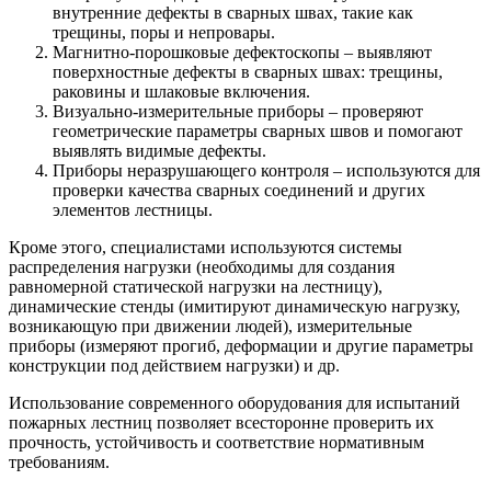
внутренние дефекты в сварных швах, такие как
трещины, поры и непровары.
Магнитно-порошковые дефектоскопы – выявляют
поверхностные дефекты в сварных швах: трещины,
раковины и шлаковые включения.
Визуально-измерительные приборы – проверяют
геометрические параметры сварных швов и помогают
выявлять видимые дефекты.
Приборы неразрушающего контроля – используются для
проверки качества сварных соединений и других
элементов лестницы.
Кроме этого, специалистами используются системы
распределения нагрузки (необходимы для создания
равномерной статической нагрузки на лестницу),
динамические стенды (имитируют динамическую нагрузку,
возникающую при движении людей), измерительные
приборы (измеряют прогиб, деформации и другие параметры
конструкции под действием нагрузки) и др.
Использование современного оборудования для испытаний
пожарных лестниц позволяет всесторонне проверить их
прочность, устойчивость и соответствие нормативным
требованиям.