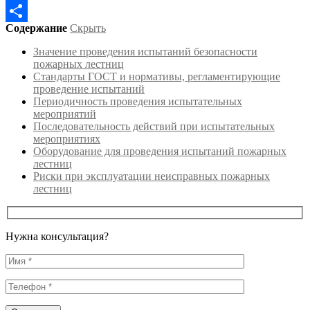
Skype
Содержание
Скрыть
Отправить
Значение проведения испытаний безопасности
пожарных лестниц
Стандарты ГОСТ и нормативы, регламентирующие
проведение испытаний
Периодичность проведения испытательных
мероприятий
Последовательность действий при испытательных
мероприятиях
Оборудование для проведения испытаний пожарных
лестниц
Риски при эксплуатации неисправных пожарных
лестниц
Нужна консультация?