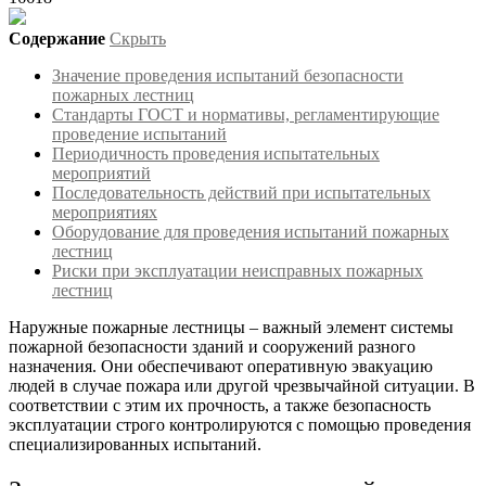
Содержание
Скрыть
Значение проведения испытаний безопасности
пожарных лестниц
Стандарты ГОСТ и нормативы, регламентирующие
проведение испытаний
Периодичность проведения испытательных
мероприятий
Последовательность действий при испытательных
мероприятиях
Оборудование для проведения испытаний пожарных
лестниц
Риски при эксплуатации неисправных пожарных
лестниц
Наружные пожарные лестницы – важный элемент системы
пожарной безопасности зданий и сооружений разного
назначения. Они обеспечивают оперативную эвакуацию
людей в случае пожара или другой чрезвычайной ситуации. В
соответствии с этим их прочность, а также безопасность
эксплуатации строго контролируются с помощью проведения
специализированных испытаний.