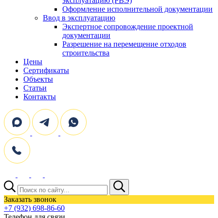
эксплуатацию (РВЭ)
Оформление исполнительной документации
Ввод в эксплуатацию
Экспертное сопровождение проектной
документации
Разрешение на перемещение отходов
строительства
Цены
Сертификаты
Объекты
Статьи
Контакты
Поиск:
Заказать звонок
+7 (932) 698-86-60
Телефон для связи