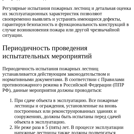
Регулярные испытания пожарных лестниц и детальная оценка
их эксплуатационных характеристик позволяют
своевременно выявлять и устранять имеющиеся дефекты,
гарантируя безопасность и функциональность конструкций в
случае возникновения пожара или другой чрезвычайной
ситуации.
Периодичность проведения
испытательных мероприятий
Периодичность испытания пожарных лестниц
устанавливается действующим законодательством и
нормативными документами. В соответствии с Правилами
противопожарного режима в Российской Федерации (ППР
РФ), данные мероприятия должны проводиться:
При сдаче объекта в эксплуатацию. Все пожарные
лестницы и ограждения, установленные на вновь
построенных или реконструированных зданиях и
сооружениях, должны быть испытаны перед сдачей
объекта в эксплуатацию.
Не реже раза в 5 (пять) лет. В процессе эксплуатации
наружные лестницы также должны подвергаться