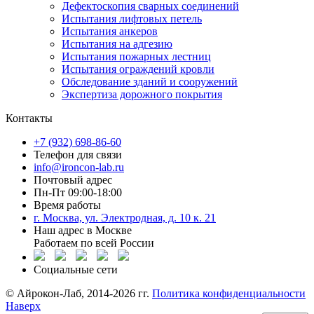
Дефектоскопия сварных соединений
Испытания лифтовых петель
Испытания анкеров
Испытания на адгезию
Испытания пожарных лестниц
Испытания ограждений кровли
Обследование зданий и сооружений
Экспертиза дорожного покрытия
Контакты
+7 (932) 698-86-60
Телефон для связи
info@ironcon-lab.ru
Почтовый адрес
Пн-Пт 09:00-18:00
Время работы
г. Москва, ул. Электродная, д. 10 к. 21
Наш адрес в Москве
Работаем по всей России
Социальные сети
©️ Айрокон-Лаб, 2014-2026 гг.
Политика конфиденциальности
Наверх