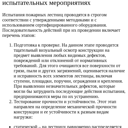
испытательных мероприятиях
Испытания пожарных лестниц проводятся в строгом
соответствии с утвержденными методиками и с
использованием сертифицированного оборудования.
Последовательность действий при их проведении включает
перечень этапов:
Подготовка к проверке. На данном этапе проводится
тщательный визуальный осмотр конструкции на
предмет выявления любых видимых дефектов,
повреждений или отклонений от нормативных
требований. Для этого очищаются все поверхности от
грязи, пыли и других загрязнений, оценивается наличие
и исправность всех элементов лестницы, включая
ступени, площадки, поручни, ограждения и крепления.
При выявлении незначительных дефектов, которые
могли бы затруднить последующие действия испытания,
предпринимаются меры по их устранению.
Тестирование прочности и устойчивости. Этот этап
направлен на определение механической прочности
конструкции и ее устойчивости к разным видам
нагрузки:
статической – на лестницу равномерно распределяется