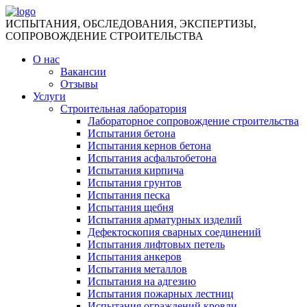
ИСПЫТАНИЯ, ОБСЛЕДОВАНИЯ, ЭКСПЕРТИЗЫ,
СОПРОВОЖДЕНИЕ СТРОИТЕЛЬСТВА
О нас
Вакансии
Отзывы
Услуги
Строительная лаборатория
Лабораторное сопровождение строительства
Испытания бетона
Испытания кернов бетона
Испытания асфальтобетона
Испытания кирпича
Испытания грунтов
Испытания песка
Испытания щебня
Испытания арматурных изделий
Дефектоскопия сварных соединений
Испытания лифтовых петель
Испытания анкеров
Испытания металлов
Испытания на адгезию
Испытания пожарных лестниц
Испытания ограждений кровли