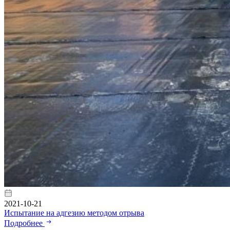
2021-10-21
Испытание на адгезию методом отрыва
Подробнее