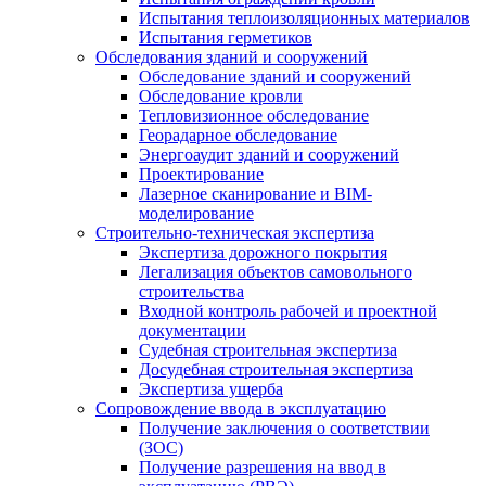
Испытания теплоизоляционных материалов
Испытания герметиков
Обследования зданий и сооружений
Обследование зданий и сооружений
Обследование кровли
Тепловизионное обследование
Георадарное обследование
Энергоаудит зданий и сооружений
Проектирование
Лазерное сканирование и BIM-
моделирование
Строительно-техническая экспертиза
Экспертиза дорожного покрытия
Легализация объектов самовольного
строительства
Входной контроль рабочей и проектной
документации
Судебная строительная экспертиза
Досудебная строительная экспертиза
Экспертиза ущерба
Сопровождение ввода в эксплуатацию
Получение заключения о соответствии
(ЗОС)
Получение разрешения на ввод в