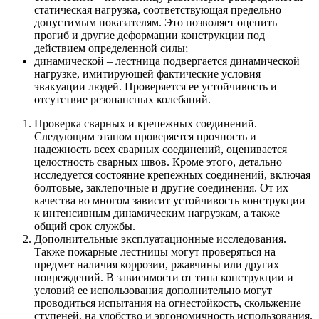
статическая нагрузка, соответствующая предельно
допустимым показателям. Это позволяет оценить
прогиб и другие деформации конструкции под
действием определенной силы;
динамической – лестница подвергается динамической
нагрузке, имитирующей фактические условия
эвакуации людей. Проверяется ее устойчивость и
отсутствие резонансных колебаний.
Проверка сварных и крепежных соединений.
Следующим этапом проверяется прочность и
надежность всех сварных соединений, оценивается
целостность сварных швов. Кроме этого, детально
исследуется состояние крепежных соединений, включая
болтовые, заклепочные и другие соединения. От их
качества во многом зависит устойчивость конструкции
к интенсивным динамическим нагрузкам, а также
общий срок службы.
Дополнительные эксплуатационные исследования.
Также пожарные лестницы могут проверяться на
предмет наличия коррозии, ржавчины или других
повреждений. В зависимости от типа конструкции и
условий ее использования дополнительно могут
проводиться испытания на огнестойкость, скольжение
ступеней, на удобство и эргономичность использования.