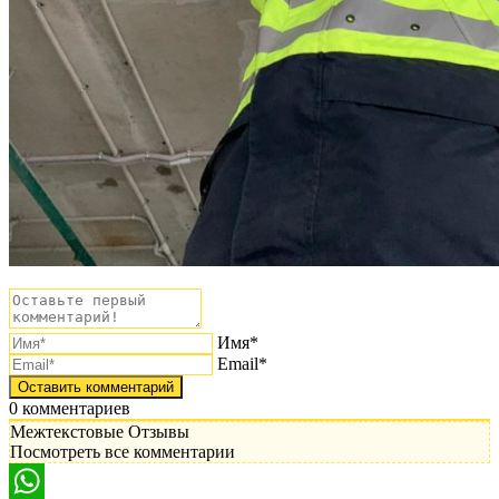
Имя*
Email*
0
комментариев
Межтекстовые Отзывы
Посмотреть все комментарии