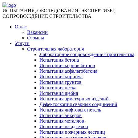
ИСПЫТАНИЯ, ОБСЛЕДОВАНИЯ, ЭКСПЕРТИЗЫ,
СОПРОВОЖДЕНИЕ СТРОИТЕЛЬСТВА
О нас
Вакансии
Отзывы
Услуги
Строительная лаборатория
Лабораторное сопровождение строительства
Испытания бетона
Испытания кернов бетона
Испытания асфальтобетона
Испытания кирпича
Испытания грунтов
Испытания песка
Испытания щебня
Испытания арматурных изделий
Дефектоскопия сварных соединений
Испытания лифтовых петель
Испытания анкеров
Испытания металлов
Испытания на адгезию
Испытания пожарных лестниц
Испытания ограждений кровли