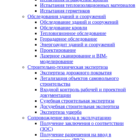
Испытания теплоизоляционных материалов
Испытания герметиков
Обследования зданий и сооружений
Обследование зданий и сооружений
Обследование кровли
Тепловизионное обследование
Георадарное обследование
Энергоаудит зданий и сооружений
Проектирование
Лазерное сканирование и BIM-
моделирование
Строительно-техническая экспертиза
Экспертиза дорожного покрытия
Легализация объектов самовольного
строительства
Входной контроль рабочей и проектной
документации
Судебная строительная экспертиза
Досудебная строительная экспертиза
Экспертиза ущерба
Сопровождение ввода в эксплуатацию
Получение заключения о соответствии
(ЗОС)
Получение разрешения на ввод в