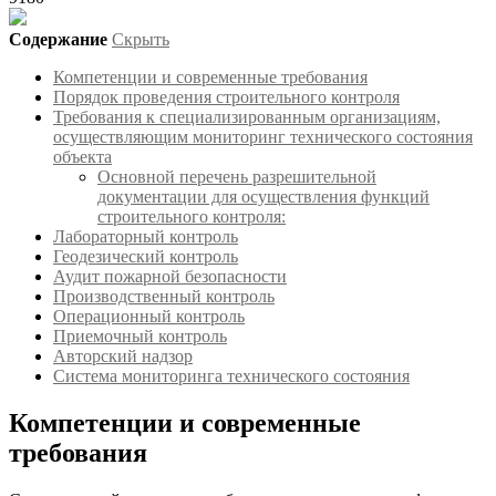
Содержание
Скрыть
Компетенции и современные требования
Порядок проведения строительного контроля
Требования к специализированным организациям,
осуществляющим мониторинг технического состояния
объекта
Основной перечень разрешительной
документации для осуществления функций
строительного контроля:
Лабораторный контроль
Геодезический контроль
Аудит пожарной безопасности
Производственный контроль
Операционный контроль
Приемочный контроль
Авторский надзор
Система мониторинга технического состояния
Компетенции и современные
требования