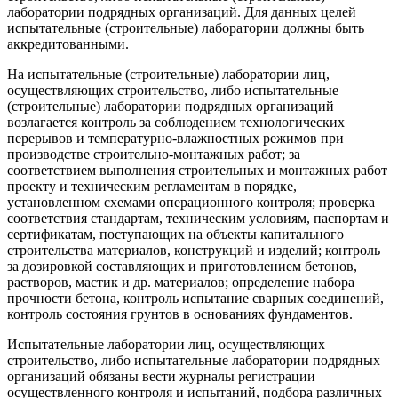
лаборатории подрядных организаций. Для данных целей
испытательные (строительные) лаборатории должны быть
аккредитованными.
На испытательные (строительные) лаборатории лиц,
осуществляющих строительство, либо испытательные
(строительные) лаборатории подрядных организаций
возлагается контроль за соблюдением технологических
перерывов и температурно-влажностных режимов при
производстве строительно-монтажных работ; за
соответствием выполнения строительных и монтажных работ
проекту и техническим регламентам в порядке,
установленном схемами операционного контроля; проверка
соответствия стандартам, техническим условиям, паспортам и
сертификатам, поступающих на объекты капитального
строительства материалов, конструкций и изделий; контроль
за дозировкой составляющих и приготовлением бетонов,
растворов, мастик и др. материалов; определение набора
прочности бетона, контроль испытание сварных соединений,
контроль состояния грунтов в основаниях фундаментов.
Испытательные лаборатории лиц, осуществляющих
строительство, либо испытательные лаборатории подрядных
организаций обязаны вести журналы регистрации
осуществленного контроля и испытаний, подбора различных