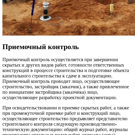
Приемочный контроль
Приемочный контроль осуществляется при завершении
скрытых и других видов работ, готовности ответственных
конструкций в процессе строительства и подготовке объекта
капитального строительства к сдаче в эксплуатацию.
Приемочный контроль проводит лицо, осуществляющее
строительство, застройщик (заказчик), а также привлеченное
по инициативе застройщика (заказчика) лицо,
осуществляющее разработку проектной документации.
При освидетельствовании и приемке скрытых работ, а также
при промежуточной приемке работ и конструкций лицо,
осуществляющее строительство предъявляет представителю
строительного контроля следующую производственно-
техническую документацию: общий журнал работ, журналы
производства отдельных видов работ, журналы (акты)