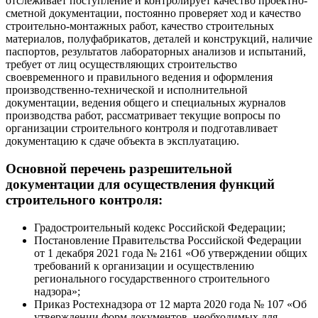
отслеживает поступление и контролирует качество проектно-
сметной документации, постоянно проверяет ход и качество
строительно-монтажных работ, качество строительных
материалов, полуфабрикатов, деталей и конструкций, наличие
паспортов, результатов лабораторных анализов и испытаний,
требует от лиц осуществляющих строительство
своевременного и правильного ведения и оформления
производственно-технической и исполнительной
документации, ведения общего и специальных журналов
производства работ, рассматривает текущие вопросы по
организации строительного контроля и подготавливает
документацию к сдаче объекта в эксплуатацию.
Основной перечень разрешительной
документации для осуществления функций
строительного контроля:
Градостроительный кодекс Российской Федерации;
Постановление Правительства Российской Федерации
от 1 декабря 2021 года № 2161 «Об утверждении общих
требований к организации и осуществлению
регионального государственного строительного
надзора»;
Приказ Ростехнадзора от 12 марта 2020 года № 107 «Об
утверждении форм документов, необходимых для