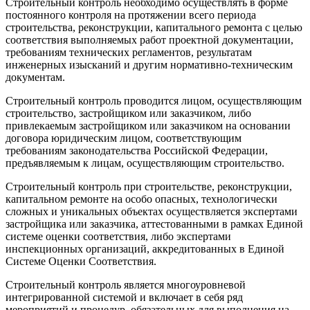
Строительный контроль необходимо осуществлять в форме
постоянного контроля на протяжении всего периода
строительства, реконструкции, капитального ремонта с целью
соответствия выполняемых работ проектной документации,
требованиям технических регламентов, результатам
инженерных изысканий и другим нормативно-техническим
документам.
Строительный контроль проводится лицом, осуществляющим
строительство, застройщиком или заказчиком, либо
привлекаемым застройщиком или заказчиком на основании
договора юридическим лицом, соответствующим
требованиям законодательства Российской Федерации,
предъявляемым к лицам, осуществляющим строительство.
Строительный контроль при строительстве, реконструкции,
капитальном ремонте на особо опасных, технологически
сложных и уникальных объектах осуществляется экспертами
застройщика или заказчика, аттестованными в рамках Единой
системе оценки соответствия, либо экспертами
инспекционных организаций, аккредитованных в Единой
Системе Оценки Соответствия.
Строительный контроль является многоуровневой
интегрированной системой и включает в себя ряд
мероприятий и процедур, обязательных для выполнения на