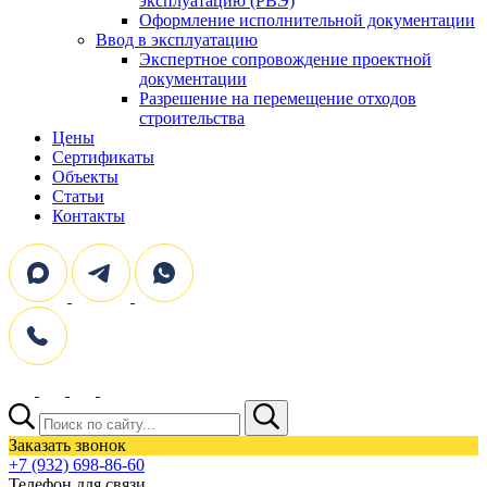
эксплуатацию (РВЭ)
Оформление исполнительной документации
Ввод в эксплуатацию
Экспертное сопровождение проектной
документации
Разрешение на перемещение отходов
строительства
Цены
Сертификаты
Объекты
Статьи
Контакты
Поиск:
Заказать звонок
+7 (932) 698-86-60
Телефон для связи