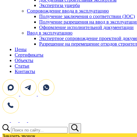
Экспертиза ущерба
Сопровождение ввода в эксплуатацию
Получение заключения о соответствии (ЗОС)
Получение разрешения на ввод в эксплуатац
Оформление исполнительной документации
Ввод в эксплуатацию
Экспертное сопровождение проектной докум
Разрешение на перемещение отходов строител
Цены
Сертификаты
Объекты
Статьи
Контакты
Поиск:
Заказать звонок