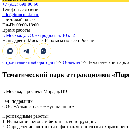
+7 (932) 698-86-60
Телефон для связи
info@ironcon-lab.ru
Почтовый адрес
Пн-Пт 09:00-18:00
Время работы
г. Москва, ул. Электродная, д. 10 к. 21
Наш адрес в Москве. Работаем по всей России
Строительная лаборатория
>>
Объекты
>> Тематический парк 
Тематический парк аттракционов «Пар
г. Москва, Проспект Мира, д.119
Ген. подрядчик
ООО «АльянсТелекоммуникейшнс»
Производимые работы:
1. Испытания бетона и бетонных конструкций.
2. Определение плотности и физико-механических характерист