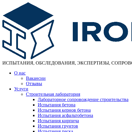
ИСПЫТАНИЯ, ОБСЛЕДОВАНИЯ, ЭКСПЕРТИЗЫ, СОПРО
О нас
Вакансии
Отзывы
Услуги
Строительная лаборатория
Лабораторное сопровождение строительства
Испытания бетона
Испытания кернов бетона
Испытания асфальтобетона
Испытания кирпича
Испытания грунтов
Испытания песка