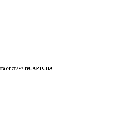
ита от спама
reCAPTCHA