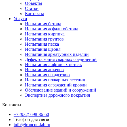
Объекты
Статьи
Контакты
Услуги
Испытания бетона
Испытания асфальтобетона
Испытания кирпича
Испытания грунтов
Испытания песка
Испытания щебня
Испытания арматурных изделий
Дефектоскопия сварных соединений
Испытания лифтовых петель
Испытания анкеров
Испытания на адгезию
Испытания пожарных лестниц
Испытания ограждений кровли
Обследование зданий и сооружений
Экспертиза дорожного покрытия
Контакты
+7 (932) 698-86-60
Телефон для связи
info@ironcon-lab.ru