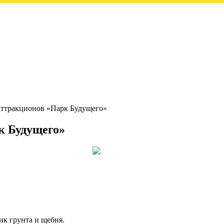
аттракционов «Парк Будущего»
к Будущего»
ик грунта и щебня.