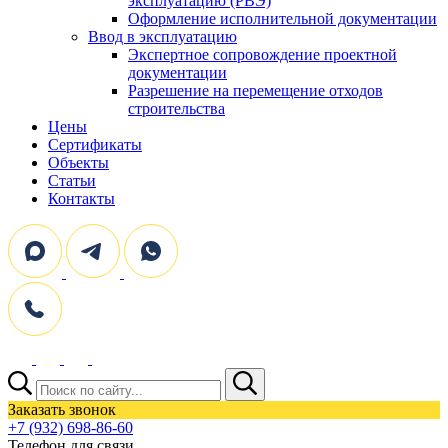
эксплуатацию (РВЭ)
Оформление исполнительной документации
Ввод в эксплуатацию
Экспертное сопровождение проектной
документации
Разрешение на перемещение отходов
строительства
Цены
Сертификаты
Объекты
Статьи
Контакты
Поиск:
Заказать звонок
+7 (932) 698-86-60
Телефон для связи