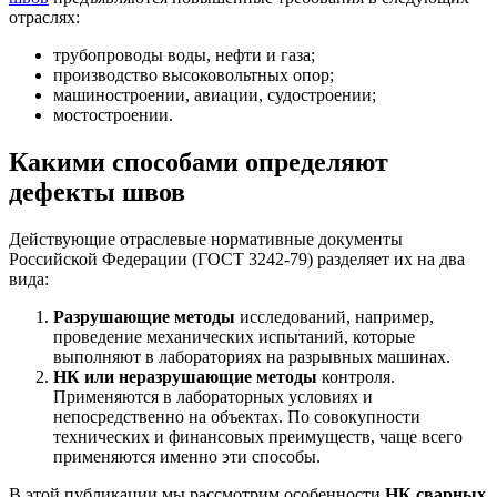
отраслях:
трубопроводы воды, нефти и газа;
производство высоковольтных опор;
машиностроении, авиации, судостроении;
мостостроении.
Какими способами определяют
дефекты швов
Действующие отраслевые нормативные документы
Российской Федерации (ГОСТ 3242-79) разделяет их на два
вида:
Разрушающие методы
исследований, например,
проведение механических испытаний, которые
выполняют в лабораториях на разрывных машинах.
НК или неразрушающие методы
контроля.
Применяются в лабораторных условиях и
непосредственно на объектах. По совокупности
технических и финансовых преимуществ, чаще всего
применяются именно эти способы.
В этой публикации мы рассмотрим особенности
НК сварных