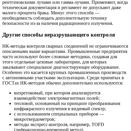
рентгеновскими лучами или гамма-лучами. Применяют, когда
техническая документация и регламент не допускают даже
малого процента брака. Минус этого способа —
необходимость соблюдать дополнительную технику
безопасности из-за наличия радиационного излучения.
Другие способы неразрушающего контроля
НК-методы контроля сварных соединений не ограничиваются
описанными выше вариантами. Промышленные предприятия
часто используют более сложные методики, создавая для
этого отдельные цеховые лаборатории, для которых
заказывают специальное диагностирующее оборудование.
Особенно это касается крупных промышленных производств
с автономными участками эксплуатации. Среди принятых в
ГОСТах НК-методов обычно дополнительно используются:
вихретоковый, при котором анализируется
взаимодействие электромагнитных полей;
тепловой, основанный на принципе преобразования
инфракрасного излучения в видимый спектр;
с использованием специальных приборов —
микротвердометров;
методы экспресс-контроля, например, TOFD
(дифракционно-временной метод).