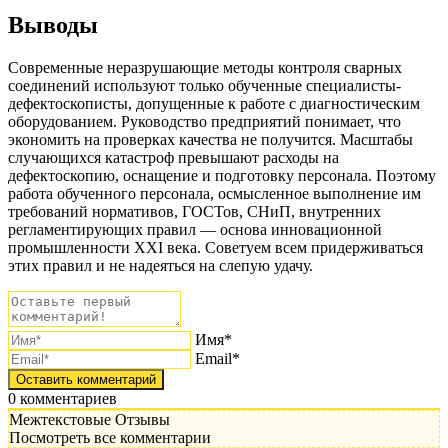
Выводы
Современные неразрушающие методы контроля сварных
соединений используют только обученные специалисты-
дефектоскописты, допущенные к работе с диагностическим
оборудованием. Руководство предприятий понимает, что
экономить на проверках качества не получится. Масштабы
случающихся катастроф превышают расходы на
дефектоскопию, оснащение и подготовку персонала. Поэтому
работа обученного персонала, осмысленное выполнение им
требований нормативов, ГОСТов, СНиП, внутренних
регламентирующих правил — основа инновационной
промышленности XXI века. Советуем всем придерживаться
этих правил и не надеяться на слепую удачу.
Имя*
Email*
0
комментариев
Межтекстовые Отзывы
Посмотреть все комментарии