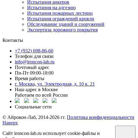
Испытания анкеров
Испытания на адгезию
Испытания пожарных лестниц
Испытания ограждений кровли
Обследование зданий и сооружений
Экспертиза дорожного покрытия
Контакты
+7 (932) 698-86-60
Телефон для связи
info@ironcon-lab.ru
Почтовый адрес
Пн-Пт 09:00-18:00
Время работы
г. Москва, ул. Электродная, д. 10 к. 21
Наш адрес в Москве
Работаем по всей России
Социальные сети
©️ Айрокон-Лаб, 2014-2026 гг.
Политика конфиденциальности
Наверх
Сайт ironcon-lab.ru использует cookie-файлы и