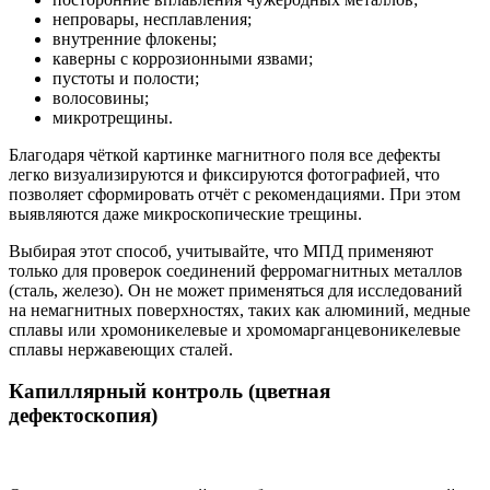
непровары, несплавления;
внутренние флокены;
каверны с коррозионными язвами;
пустоты и полости;
волосовины;
микротрещины.
Благодаря чёткой картинке магнитного поля все дефекты
легко визуализируются и фиксируются фотографией, что
позволяет сформировать отчёт с рекомендациями. При этом
выявляются даже микроскопические трещины.
Выбирая этот способ, учитывайте, что МПД применяют
только для проверок соединений ферромагнитных металлов
(сталь, железо). Он не может применяться для исследований
на немагнитных поверхностях, таких как алюминий, медные
сплавы или хромоникелевые и хромомарганцевоникелевые
сплавы нержавеющих сталей.
Капиллярный контроль (цветная
дефектоскопия)