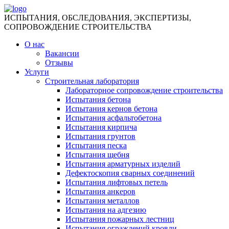
ИСПЫТАНИЯ, ОБСЛЕДОВАНИЯ, ЭКСПЕРТИЗЫ,
СОПРОВОЖДЕНИЕ СТРОИТЕЛЬСТВА
О нас
Вакансии
Отзывы
Услуги
Строительная лаборатория
Лабораторное сопровождение строительства
Испытания бетона
Испытания кернов бетона
Испытания асфальтобетона
Испытания кирпича
Испытания грунтов
Испытания песка
Испытания щебня
Испытания арматурных изделий
Дефектоскопия сварных соединений
Испытания лифтовых петель
Испытания анкеров
Испытания металлов
Испытания на адгезию
Испытания пожарных лестниц
Испытания ограждений кровли