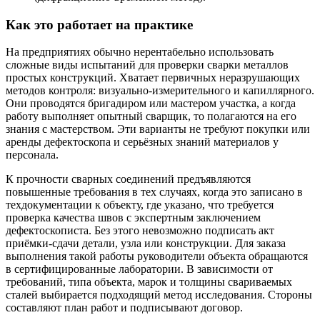
Как это работает на практике
На предприятиях обычно нерентабельно использовать
сложные виды испытаний для проверки сварки металлов
простых конструкций. Хватает первичных неразрушающих
методов контроля: визуально-измерительного и капиллярного.
Они проводятся бригадиром или мастером участка, а когда
работу выполняет опытный сварщик, то полагаются на его
знания с мастерством. Эти варианты не требуют покупки или
аренды дефектоскопа и серьёзных знаний материалов у
персонала.
К прочности сварных соединений предъявляются
повышенные требования в тех случаях, когда это записано в
техдокументации к объекту, где указано, что требуется
проверка качества швов с экспертным заключением
дефектоскописта. Без этого невозможно подписать акт
приёмки-сдачи детали, узла или конструкции. Для заказа
выполнения такой работы руководители объекта обращаются
в сертифицированные лаборатории. В зависимости от
требований, типа объекта, марок и толщины свариваемых
сталей выбирается подходящий метод исследования. Стороны
составляют план работ и подписывают договор.