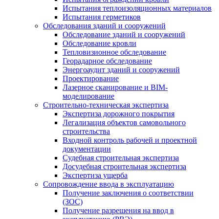
Испытания теплоизоляционных материалов
Испытания герметиков
Обследования зданий и сооружений
Обследование зданий и сооружений
Обследование кровли
Тепловизионное обследование
Георадарное обследование
Энергоаудит зданий и сооружений
Проектирование
Лазерное сканирование и BIM-
моделирование
Строительно-техническая экспертиза
Экспертиза дорожного покрытия
Легализация объектов самовольного
строительства
Входной контроль рабочей и проектной
документации
Судебная строительная экспертиза
Досудебная строительная экспертиза
Экспертиза ущерба
Сопровождение ввода в эксплуатацию
Получение заключения о соответствии
(ЗОС)
Получение разрешения на ввод в