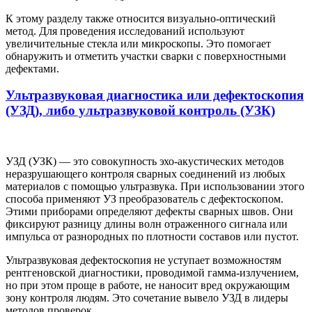
К этому разделу также относится визуально-оптический
метод. Для проведения исследований используют
увеличительные стекла или микроскопы. Это помогает
обнаружить и отметить участки сварки с поверхностными
дефектами.
Ультразвуковая диагностика или дефектоскопия
(УЗД), либо ультразвуковой контроль (УЗК)
УЗД (УЗК) — это совокупность эхо-акустических методов
неразрушающего контроля сварных соединений из любых
материалов с помощью ультразвука. При использовании этого
способа применяют УЗ преобразователь с дефектоскопом.
Этими приборами определяют дефекты сварных швов. Они
фиксируют разницу длины волн отраженного сигнала или
импульса от разнородных по плотности составов или пустот.
Ультразвуковая дефектоскопия не уступает возможностям
рентгеновской диагностики, проводимой гамма-излучением,
но при этом проще в работе, не наносит вред окружающим
зону контроля людям. Это сочетание вывело УЗД в лидеры
методов проверок.