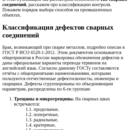
соединений
, расскажем про классификацию контроля.
Покажем порядок выбора способов на промышленных
объектах.
Классификация дефектов сварных
соединений
Брак, возникающий при сварке металлов, подробно описан в
ГОСТ Р ИСО 6520-1-2012. Этим документом основывается
общепринятая в России маркировка обозначения дефектов и
даны официальные варианты перевода терминов на
английский язык. Согласно данному ГОСТу составляются
отчёты с общепринятыми наименованиями, которыми
пользуются отечественные дефектоскописты, инженеры и
сварщики. Дефекты сгруппированы по объединяющим
параметрам, распределены по 6-ти группам:
Трещины и микротрещины.
На сварных швах
встречаются:
1.1. продольные,
1.2. поперечные,
1.3. радиальные,
1.4. кратерные,