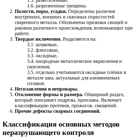
1.5. разветвленные,
1.6. разрозненные трещины.
Полости, поры, усадки.
Определены различия
внутренних, внешних и сквозных пористостей
сваренного металла. Обозначены признаки свищей и
раковин различного происхождения, возникающих при
работе.
Твердые включения.
Разделяются на:
3.1. шлаковые,
3.2. флюсовые,
3.3. оксидные,
3.4. инородные металлические вкрапления и
скопления;
3.5. отдельно учитываются оксидные плёнки в
металле шва, актуальные для алюминиевых
сплавов.
Несплавления и непровары.
Отклонение формы и размера.
Обширный раздел,
который описывает подрезы, проплавы. Включает
классификацию протеков, прожогов, смещений.
Прочие дефекты сварных соединений.
Классификация основных методов
неразрушающего контроля