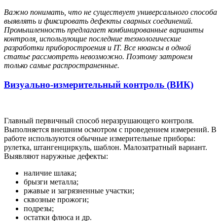
Важно понимать, что не существует универсального способа
выявлять и фиксировать дефекты сварных соединений.
Промышленность предлагает комбинированные варианты
контроля, использующие последние технологические
разработки приборостроения и IT. Все нюансы в одной
статье рассмотреть невозможно. Поэтому затронем
только самые распространенные.
Визуально-измерительный контроль (ВИК)
Главный первичный способ неразрушающего контроля.
Выполняется внешним осмотром с проведением измерений. В
работе используются обычные измерительные приборы:
рулетка, штангенциркуль, шаблон. Малозатратный вариант.
Выявляют наружные дефекты:
наличие шлака;
брызги металла;
ржавые и загрязненные участки;
сквозные прожоги;
подрезы;
остатки флюса и др.