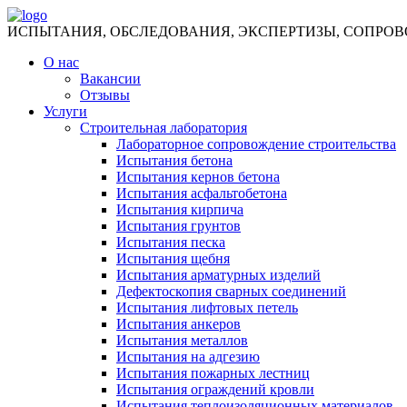
ИСПЫТАНИЯ, ОБСЛЕДОВАНИЯ, ЭКСПЕРТИЗЫ, СОПРО
О нас
Вакансии
Отзывы
Услуги
Строительная лаборатория
Лабораторное сопровождение строительства
Испытания бетона
Испытания кернов бетона
Испытания асфальтобетона
Испытания кирпича
Испытания грунтов
Испытания песка
Испытания щебня
Испытания арматурных изделий
Дефектоскопия сварных соединений
Испытания лифтовых петель
Испытания анкеров
Испытания металлов
Испытания на адгезию
Испытания пожарных лестниц
Испытания ограждений кровли
Испытания теплоизоляционных материалов