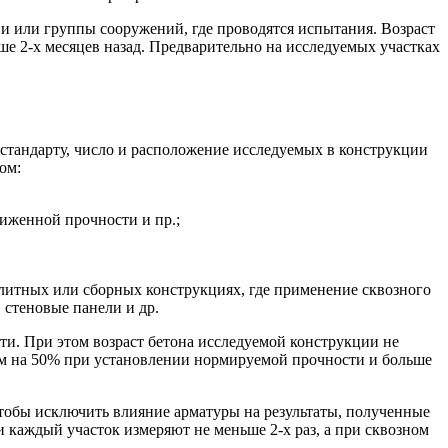
ии или группы сооружений, где проводятся испытания. Возраст
ше 2-х месяцев назад. Предварительно на исследуемых участках
 стандарту, число и расположение исследуемых в конструкции
ом:
ниженной прочности и пр.;
литных или сборных конструкциях, где применение сквозного
 стеновые панели и др.
ти. При этом возраст бетона исследуемой конструкции не
чем на 50% при установлении нормируемой прочности и больше
тобы исключить влияние арматуры на результаты, полученные
 каждый участок измеряют не меньше 2-х раз, а при сквозном