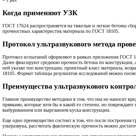
Когда применяют УЗК
ГОСТ 17624 распространяется на тяжелые и легкие бетоны сб
прочностных характеристик материала по ГОСТ 18105.
Протокол ультразвукового метода пров
Протокол испытаний оформляют в рамках приложения ГОСТ 1762
Далее фиксируют среднюю прочность бетона по конструкции, а
ней указан тип конструкции, проектный класс материала, возр
18105. Формат таблицы результатов исследований можно посм
Преимущества ультразвукового контро
Главное преимущество методики в том, что она не наносит вре
прямыми, которые хотя бы в какой-то степени, но повреждаю
выбуриванием или вырезанием куска конструкции.
Еще одно преимущество состоит в том, что после построения г
ультразвука, рассчитать фактическую прочность можно достато