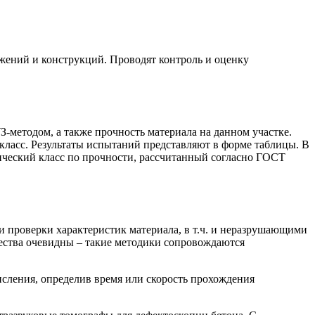
жений и конструкций. Проводят контроль и оценку
-методом, а также прочность материала на данном участке.
класс. Результаты испытаний представляют в форме таблицы. В
тический класс по прочности, рассчитанный согласно ГОСТ
и проверки характеристик материала, в т.ч. и неразрушающими
ества очевидны – такие методики сопровождаются
исления, определив время или скорость прохождения