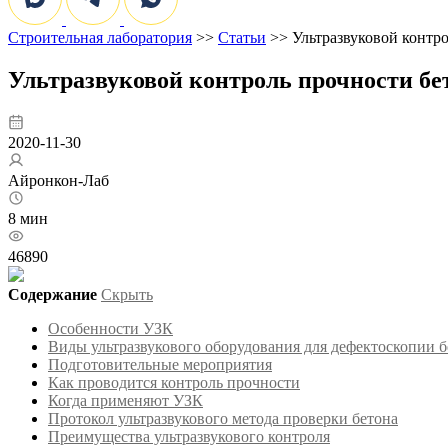
Строительная лаборатория
>>
Статьи
>> Ультразвуковой контро
Ультразвуковой контроль прочности бе
2020-11-30
Айронкон-Лаб
8 мин
46890
Содержание
Скрыть
Особенности УЗК
Виды ультразвукового оборудования для дефектоскопии б
Подготовительные мероприятия
Как проводится контроль прочности
Когда применяют УЗК
Протокол ультразвукового метода проверки бетона
Преимущества ультразвукового контроля