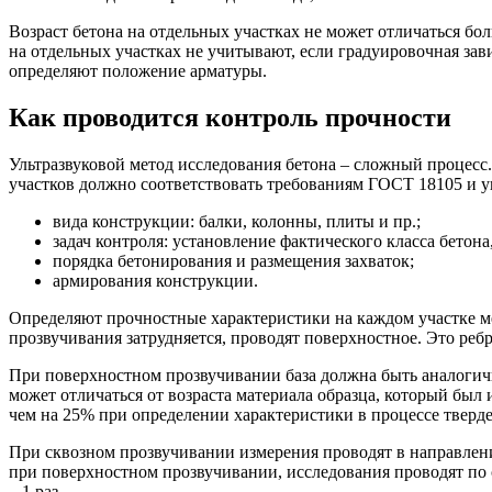
Возраст бетона на отдельных участках не может отличаться бо
на отдельных участках не учитывают, если градуировочная зав
определяют положение арматуры.
Как проводится контроль прочности
Ультразвуковой метод исследования бетона – сложный процесс
участков должно соответствовать требованиям ГОСТ 18105 и ук
вида конструкции: балки, колонны, плиты и пр.;
задач контроля: установление фактического класса бетон
порядка бетонирования и размещения захваток;
армирования конструкции.
Определяют прочностные характеристики на каждом участке м
прозвучивания затрудняется, проводят поверхностное. Это реб
При поверхностном прозвучивании база должна быть аналогичн
может отличаться от возраста материала образца, который бы
чем на 25% при определении характеристики в процессе тверде
При сквозном прозвучивании измерения проводят в направлен
при поверхностном прозвучивании, исследования проводят по 
– 1 раз.